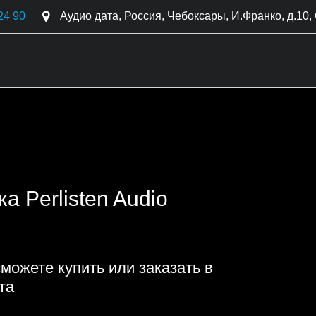
24 90
Аудио дата
,
Россия
,
Чебоксары
,
И.Франко, д.10
,
сможете купить или заказать в 
та