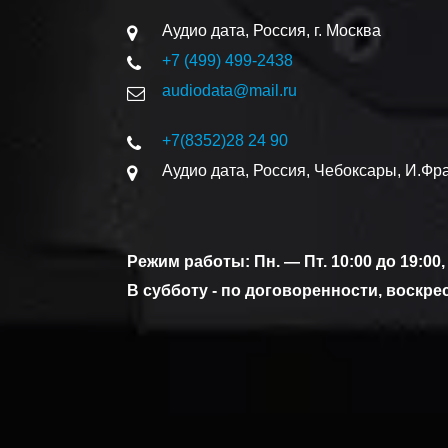
Аудио дата
,
Россия
,
г. Москва
+7 (499) 499-2438
audiodata@mail.ru
+7(8352)
28 24 90
Аудио дата
,
Россия
,
Чебоксары
,
И.Фра
Режим работы: Пн. — Пт. 10:00 до 19:00,
В субботу - по договоренности, воскр