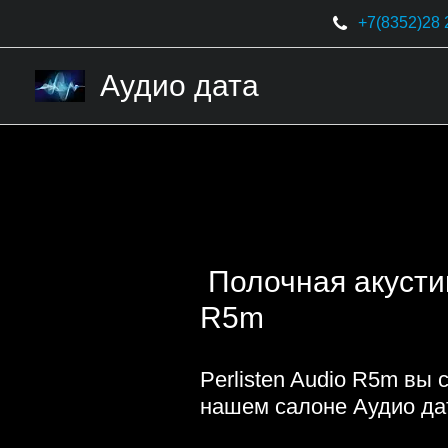
+7(8352)
28 
Аудио дата
 Полочная акустика Perlisten Audio 
R5m
Perlisten Audio R5m вы 
нашем салоне Аудио да