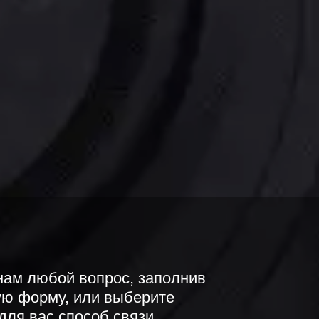
нам любой вопрос, заполнив 
ую форму, или выберите 
для вас способ связи