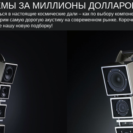
ЕМЫ ЗА МИЛЛИОНЫ ДОЛЛАРО
ься в настоящие космические дали – как по выбору компоне
им самую дорогую акустику на современном рынке. Короче г
е нашу новую подборку!