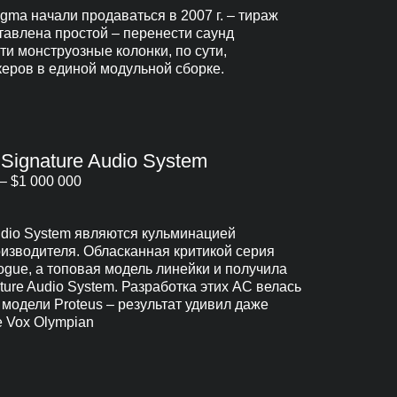
gma начали продаваться в 2007 г. – тираж
ставлена простой – перенести саунд
ти монструозные колонки, по сути,
еров в единой модульной сборке.
 Signature Audio System
– $1 000 000
udio System являются кульминацией
изводителя. Обласканная критикой серия
logue, а топовая модель линейки и получила
ure Audio System. Разработка этих АС велась
одели Proteus – результат удивил даже
 Vox Olympian