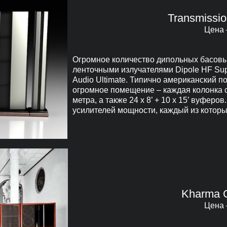
Transmissio
Цена 
Огромное количество дипольных басов
ленточными излучателями Dipole HF Supe
Audio Ultimate. Типично американский п
огромное помещение – каждая колонка с
метра, а также 24 х 8’ + 10 x 15’ вуферо
усилителей мощности, каждый из которых
Kharma 
Цена 