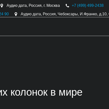
Аудио дата
,
Россия
,
г. Москва
+7 (499) 499-2438
24 90
Аудио дата
,
Россия
,
Чебоксары
,
И.Франко, д.10
,
их колонок в мире