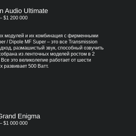
n Audio Ultimate
– $1 200 000
ых модулей и их комбинация с фирменными
r / Dipole MF Super – это все Transmission
одход, размашистый звук, способный озвучить
обрана из ленточных моделей ростом в 2
в. Все это великолепие работает от шести
 развивает 500 Ватт.
Grand Enigma
– $1 000 000