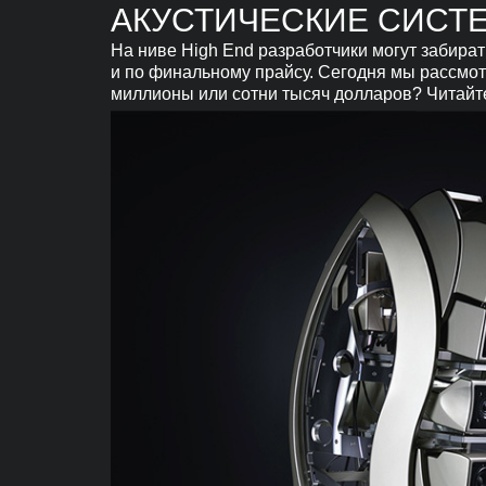
АКУСТИЧЕСКИЕ СИСТ
На ниве High End разработчики могут забират
и по финальному прайсу. Сегодня мы рассмотр
миллионы или сотни тысяч долларов? Читайт