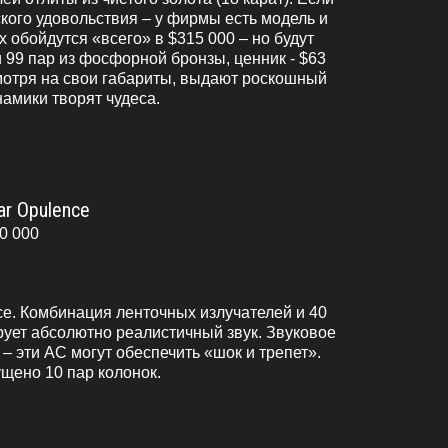
ского удовольствия – у фирмы есть модель и
 обойдутся «всего» в $315 000 – но будут
 99 пар из фосфорной бронзы, ценник - $63
смотря на свои габариты, выдают роскошный
намики творят чудеса.
ar Opulence
0 000
ce. Комбинация ленточных излучателей и 40
рует абсолютно реалистичный звук. Звуковое
– эти АС могут обеспечить «шок и трепет».
щено 10 пар колонок.