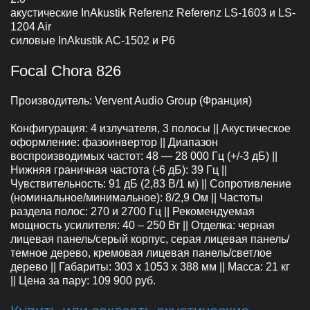
акустические InAkustik Referenz Referenz LS-1603 и LS-
1204 Air
силовые InAkustik AС-1502 и P6
Focal Chora 826
Производитель: Vervent Audio Group (Франция)
Конфигурация: 4 излучателя, 3 полосы || Акустическое
оформление: фазоинвертор || Диапазон
воспроизводимых частот: 48 — 28 000 Гц (+/-3 дБ) ||
Нижняя граничная частота (-6 дБ): 39 Гц ||
Чувствительность: 91 дБ (2,83 В/1 м) || Сопротивление
(номинальное/минимальное): 8/2,9 Ом || Частоты
раздела полос: 270 и 2700 Гц || Рекомендуемая
мощность усилителя: 40 – 250 Вт || Отделка: черная
лицевая панель/серый корпус, серая лицевая панель/
темное дерево, кремовая лицевая панель/светлое
дерево || Габариты: 303 х 1053 х 388 мм || Масса: 21 кг
|| Цена за пару: 109 900 руб.