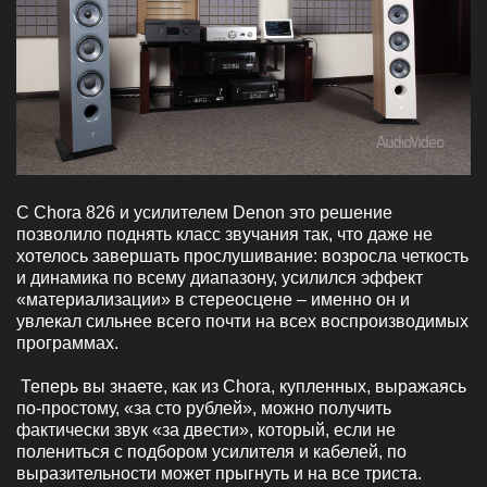
C Chora 826 и усилителем Denon это решение
позволило поднять класс звучания так, что даже не
хотелось завершать прослушивание: возросла четкость
и динамика по всему диапазону, усилился эффект
«материализации» в стереосцене – именно он и
увлекал сильнее всего почти на всех воспроизводимых
программах.
Теперь вы знаете, как из Chora, купленных, выражаясь
по-простому, «за сто рублей», можно получить
фактически звук «за двести», который, если не
полениться с подбором усилителя и кабелей, по
выразительности может прыгнуть и на все триста.