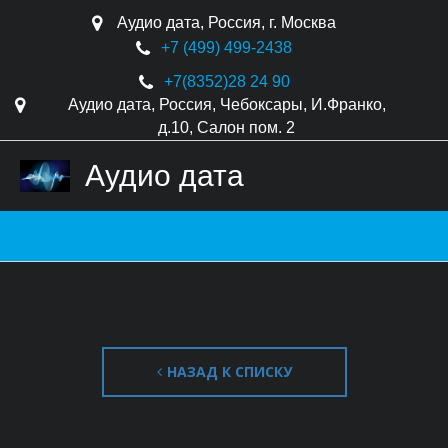
Аудио дата
,
Россия
,
г. Москва
+7 (499) 499-2438
+7(8352)
28 24 90
Аудио дата
,
Россия
,
Чебоксары
,
И.Франко,
д.10
,
Салон пом. 2
Аудио дата
НАЗАД К СПИСКУ