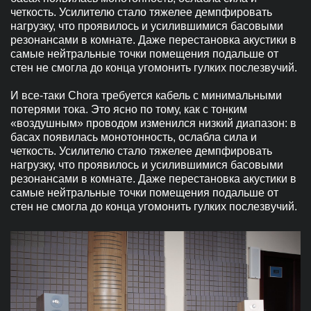
четкость. Усилителю стало тяжелее демпфировать
нагрузку, что проявилось и усилившимися басовыми
резонансами в комнате. Даже перестановка акустики в
самые нейтральные точки помещения подальше от
стен не смогла до конца угомонить гулких послезвучий.
И все-таки Chora требуется кабель с минимальными
потерями тока. Это ясно по тому, как с тонким
«воздушным» проводом изменился низкий диапазон: в
басах появилась монотонность, ослабла сила и
четкость. Усилителю стало тяжелее демпфировать
нагрузку, что проявилось и усилившимися басовыми
резонансами в комнате. Даже перестановка акустики в
самые нейтральные точки помещения подальше от
стен не смогла до конца угомонить гулких послезвучий.