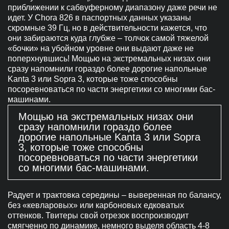
приближении к сабвуферному диапазону даже речи не
идет. У Chora 826 в паспортных данных указаны
скромные 39 Гц, но в действительности кажется, что
они забираются куда глубже – толчок самой тяжелой
«бочки» на убойном уровне они выдают даже не
поперхнувшись! Мощью на экстремальных низах они
сразу напомнили гораздо более дорогие напольные
Kanta 3 или Sopra 3, которые тоже способны
посоревноваться по части энергетики со многими бас-
машинами.
Мощью на экстремальных низах они
сразу напомнили гораздо более
дорогие напольные Kanta 3 или Sopra
3, которые тоже способны
посоревноваться по части энергетики
со многими бас-машинами.
Радует и трактовка середины – выверенная по балансу,
без «кевларовых» или карбоновых едковатых
оттенков. Твитеры свой отрезок воспроизводит
смягченно по динамике, немного выделя область 4-8