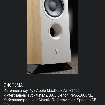
СИСТЕМА
Источникиноутбук Apple MacBook Air A1465
Интегральный усилитель/DAC Denon PMA-1600NE
Кабелицифровые InAkustik Referenz High Speed USB
2.0