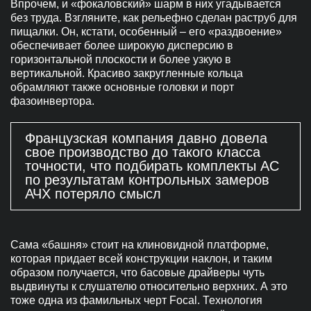
Впрочем, и «фокаловский» шарм в них угадывается
без труда. Взгляните, как рельефно сделан раструб для
пищалки. Он, кстати, особенный – его «раздвоение»
обеспечивает более широкую дисперсию в
горизонтальной плоскости и более узкую в
вертикальной. Красиво закругленные кольца
обрамляют также основные головки и порт
фазоинвертора.
Французская компания давно довела
свое производство до такого класса
точности, что подбирать комплекты АС
по результатам контрольных замеров
АЧХ потеряло смысл
Сама «башня» стоит на клиновидной платформе,
которая придает всей конструкции наклон, и таким
образом получается, что басовые драйверы чуть
выдвинуты к слушателю относительно верхних. А это
тоже одна из фамильных черт Focal. Технология