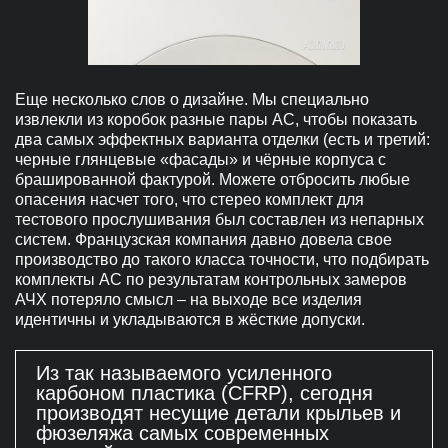
Еще несколько слов о дизайне. Мы специально
извлекли из коробок разные пары АС, чтобы показать
два самых эффектных варианта отделки (есть и третий:
черные глянцевые «фасады» и чёрные корпуса с
брашированной фактурой. Можете отбросить любые
опасения насчет того, что стерео комплект для
тестового прослушивания был составлен из непарных
систем. Французская компания давно довела свое
производство до такого класса точности, что подбирать
комплекты АС по результатам контрольных замеров
АЧХ потеряло смысл – на выходе все изделия
идентичны и укладываются в жёсткие допуски.
Из так называемого усиленного
карбоном пластика (CFRP), сегодня
производят несущие детали крыльев и
фюзеляжа самых современных