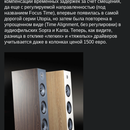
компенсации временных задержек за счёт смещения,
да еще с регулируемой направленностью (под
названием Focus Time), впервые появилась в самой
дорогой серии Utopia, но затем была повторена в
упрощенном виде (Time Alignment, без регулировки) в
аудиофильских Sopra и Kanta. Теперь, как видите,
разница в отклике «легких» и «тяжелых» драйверов
учитывается даже в колонках ценой 1500 евро.