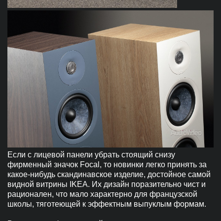
Если с лицевой панели убрать стоящий снизу
фирменный значок Focal, то новинки легко принять за
какое-нибудь скандинавское изделие, достойное самой
видной витрины IKEA. Их дизайн поразительно чист и
рационален, что мало характерно для французской
школы, тяготеющей к эффектным выпуклым формам.