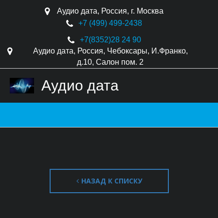
Аудио дата
,
Россия
,
г. Москва
+7 (499) 499-2438
+7(8352)
28 24 90
Аудио дата
,
Россия
,
Чебоксары
,
И.Франко,
д.10
,
Салон пом. 2
Аудио дата
НАЗАД К СПИСКУ