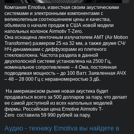
Компания Emotiva, известная своим акустическими
системами и электронными компонентами с
великолепным соотношением цены и качества,
объявила о начале продаж в США новой модели
напольных колонок Airmotiv T-Zero.
Она оснащена ленточным излучателем AMT (Air Motion
Transformer) размером 25 на 32 мм, а также двумя СЧ/
НЧ-динамиками с диффузорами из плетеного
стекловолокна. Частота раздела в данной
двухполосной системе установлена на 2500 Гц,
номинальное сопротивление – 4 Ома, постоянная
подводимая мощность – до 100 Ватт. Заявленная АЧХ
– 48 – 28 000 Гц с неравномерностью 3 дБ.
На американском рынке новая акустика будет
продаваться всего за 500 долларов за пару, что делает
ее самой доступной из всех напольных моделей
фирмы. Российская цена Emotive Airmotiv T-
Zero
составила 59 990 рублей за пару.
Аудио - технику Emotiva вы найдете в