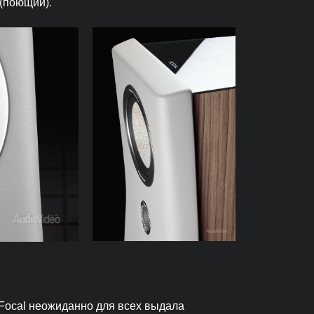
 (поющий).
 Focal неожиданно для всех выдала