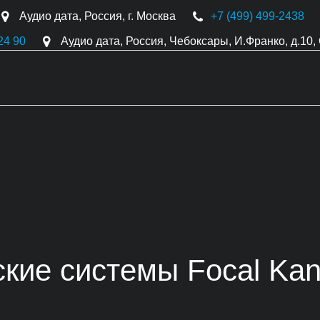
Аудио дата
,
Россия
,
г. Москва
+7 (499) 499-2438
24 90
Аудио дата
,
Россия
,
Чебоксары
,
И.Франко, д.10
,
ские системы Focal Ka