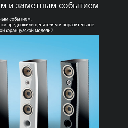
ым и заметным событием
тным событием,
нки предложили ценителям и поразительное
ной французской модели?