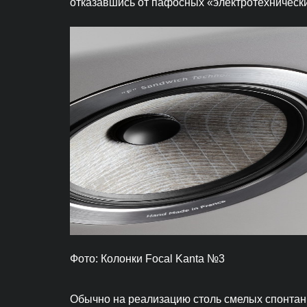
отказавшись от пафосных «электротехнических
Фото: Колонки Focal Kanta №3
Обычно на реализацию столь смелых спонтанн