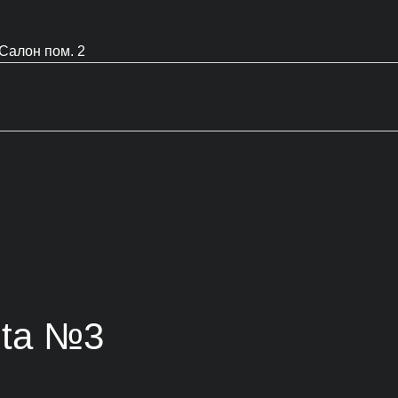
Салон пом. 2
nta №3