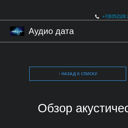
+7(8352)
28 
Аудио дата
НАЗАД К СПИСКУ
Обзор акустиче