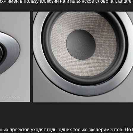
» имен в пользу аллюзии на итальянское слово la Cantare
ых проектов уходят годы одних только экспериментов. Но