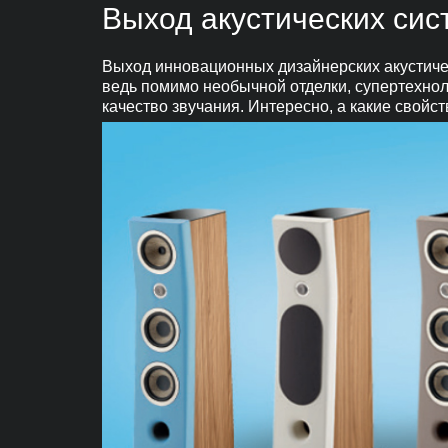
Выход акустических си
Выход инновационных дизайнерских акустичес
ведь помимо необычной отделки, супертехно
качество звучания. Интересно, а какие свой