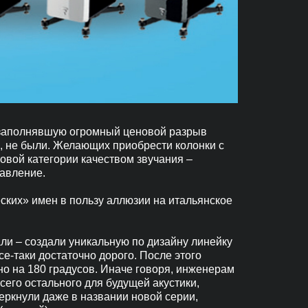
, заполнявшую огромный ценовой разрыв
 не были. Желающих приобрести колонки с
овой категории качеством звучания –
равление.
ских» имен в пользу аллюзии на итальянское
али – создали уникальную по дизайну линейку
се-таки достаточно дорого. После этого
но на 180 градусов. Иначе говоря, инженерам
сего остального для будущей акустики,
еркнули даже в названии новой серии,