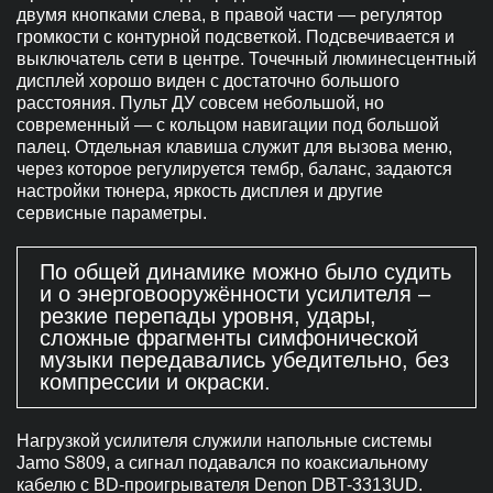
двумя кнопками слева, в правой части — регулятор
громкости с контурной подсветкой. Подсвечивается и
выключатель сети в центре. Точечный люминесцентный
дисплей хорошо виден с достаточно большого
расстояния. Пульт ДУ совсем небольшой, но
современный — с кольцом навигации под большой
палец. Отдельная клавиша служит для вызова меню,
через которое регулируется тембр, баланс, задаются
настройки тюнера, яркость дисплея и другие
сервисные параметры.
По общей динамике можно было судить
и о энерговооружённости усилителя –
резкие перепады уровня, удары,
сложные фрагменты симфонической
музыки передавались убедительно, без
компрессии и окраски.
Нагрузкой усилителя служили напольные системы
Jamo S809, а сигнал подавался по коаксиальному
кабелю с BD-проигрывателя Denon DBT-3313UD.