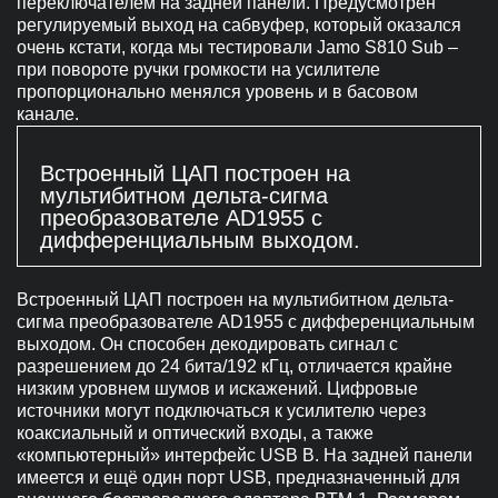
переключателем на задней панели. Предусмотрен
регулируемый выход на сабвуфер, который оказался
очень кстати, когда мы тестировали Jamo S810 Sub –
при повороте ручки громкости на усилителе
пропорционально менялся уровень и в басовом
канале.
Встроенный ЦАП построен на
мультибитном дельта-сигма
преобразователе AD1955 с
дифференциальным выходом.
Встроенный ЦАП построен на мультибитном дельта-
сигма преобразователе AD1955 с дифференциальным
выходом. Он способен декодировать сигнал с
разрешением до 24 бита/192 кГц, отличается крайне
низким уровнем шумов и искажений. Цифровые
источники могут подключаться к усилителю через
коаксиальный и оптический входы, а также
«компьютерный» интерфейс USB B. На задней панели
имеется и ещё один порт USB, предназначенный для