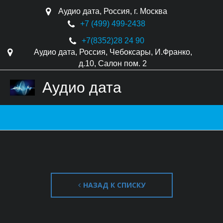
Аудио дата
,
Россия
,
г. Москва
+7 (499) 499-2438
+7(8352)
28 24 90
Аудио дата
,
Россия
,
Чебоксары
,
И.Франко,
д.10
,
Салон пом. 2
Аудио дата
НАЗАД К СПИСКУ