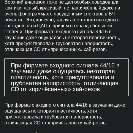
Верхний диапазон тоже не дал особых поводов для
критики: ясный, красивый, не напряжённый даже на
очень фонограммах с насущенным спектров в ВЧ
области.. Это, конечно, заслуга не только выходных
каскадов, но и ЦАПа, причём в гораздо большей
степени. При формате входного сигнала 44/16 в
звучании даже ощущалась некоторая пластичность,
хотя присутствовала и грубоватая напористость,
отличающая CD от «причёсанных» хай-резов.
При формате входного сигнала 44/16 в
звучании даже ощущалась некоторая
пластичность, хотя присутствовала и
грубоватая напористость, отличающая
CD от «причёсанных» хай-резов.
При формате входного сигнала 44/16 в звучании даже
ощущалась некоторая пластичность, хотя
присутствовала и грубоватая напористость,
отличающая CD от «причёсанных» хай-резов.