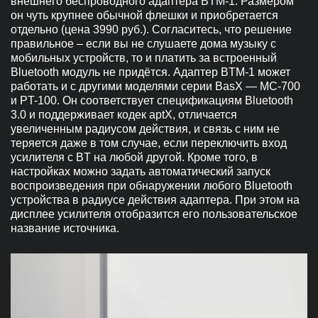
внешнего беспроводного адаптера BTM-1. Размером
он чуть крупнее обычной флешки и приобретается
отдельно (цена 3990 руб.). Согласитесь, что решение
правильное – если вы не слушаете дома музыку с
мобильных устройств, то и платить за встроенный
Bluetooth модуль не придётся. Адаптер BTM-1 может
работать и с другими моделями серии BasX — MC-700
и PT-100. Он соответствует спецификациям Bluetooth
3.0 и поддерживает кодек aptX, отличается
увеличенным радиусом действия, и связь с ним не
теряется даже в том случае, если переключить вход
усилителя с BT на любой другой. Кроме того, в
настройках можно задать автоматический запуск
воспроизведения при обнаружении любого Bluetooth
устройства в радиусе действия адаптера. При этом на
дисплее усилителя отобразится его пользовательское
название источника.