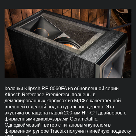
Колонки Klipsch RP-8060FA из обновленной серии
Klipsch Reference Premiereвыполнены в
демпфированных корпусах из МДФ с качественной
внешней отделкой под натуральное дерево. Эта
акустика оснащена парой 200-мм НЧ-СЧ драйверов с
фирменными диффузорами Cerametallic.
Однодюймовый твитер с титановым куполом в
фирменном рупоре Tractrix получил линейную подвеску