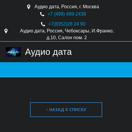
Аудио дата
,
Россия
,
г. Москва
+7 (499) 499-2438
+7(8352)
28 24 90
Аудио дата
,
Россия
,
Чебоксары
,
И.Франко,
д.10
,
Салон пом. 2
Аудио дата
НАЗАД К СПИСКУ