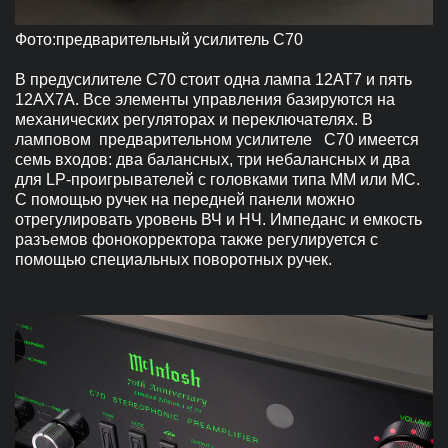
Фото:предварительный усилитель C70
В предусилителе C70 стоит одна лампа 12AT7 и пять
12AX7A. Все элементы управления базируются на
механических регуляторах и переключателях. В
ламповом предварительном усилителе C70 имеется
семь входов: два балансных, три небалансных и два
для LP-проигрывателей с головками типа MM или MC.
С помощью ручек на передней панели можно
отрегулировать уровень ВЧ и НЧ. Импеданс и емкость
разъемов фонокорректора также регулируется с
помощью специальных поворотных ручек.