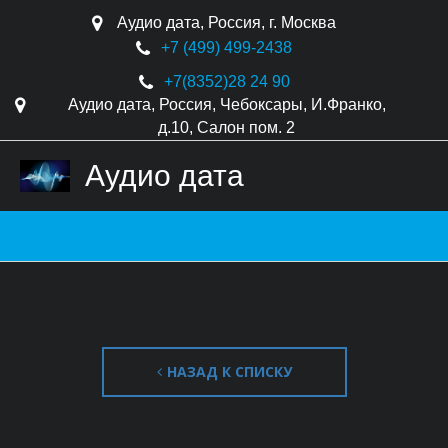
Аудио дата
,
Россия
,
г. Москва
+7 (499) 499-2438
+7(8352)
28 24 90
Аудио дата
,
Россия
,
Чебоксары
,
И.Франко,
д.10
,
Салон пом. 2
Аудио дата
НАЗАД К СПИСКУ