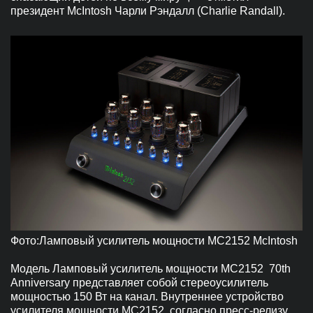
президент McIntosh Чарли Рэндалл (Charlie Randall).
Фото:Ламповый усилитель мощности MC2152 McIntosh
Модель Ламповый усилитель мощности MC2152 70th
Anniversary представляет собой стереоусилитель
мощностью 150 Вт на канал. Внутреннее устройство
усилителя мощности MC2152, согласно пресс-релизу,