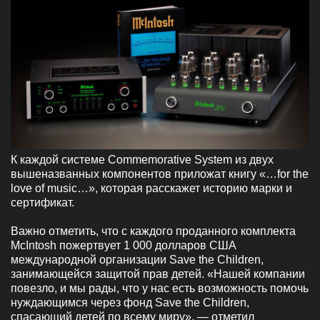
К каждой системе Commemorative System из двух
вышеназванных компонентов приложат книгу «…for the
love of music…», которая расскажет историю марки и
сертификат.
Важно отметить, что с каждого проданного комплекта
McIntosh пожертвует 1 000 долларов США
международной организации Save the Children,
занимающейся защитой прав детей. «Нашей компании
повезло, и мы рады, что у нас есть возможность помочь
нуждающимся через фонд Save the Children,
спасающий детей по всему миру», — отметил