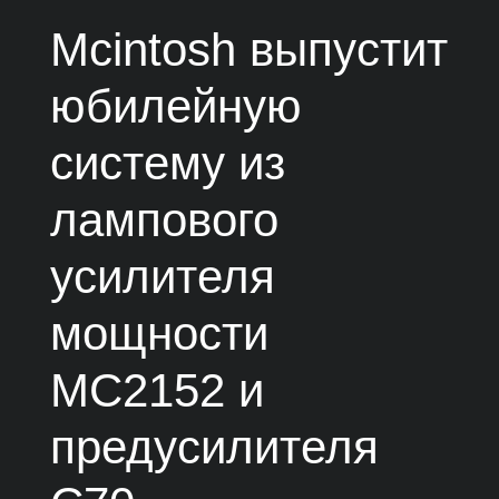
Mcintosh выпустит
юбилейную
систему из
лампового
усилителя
мощности
MC2152 и
предусилителя