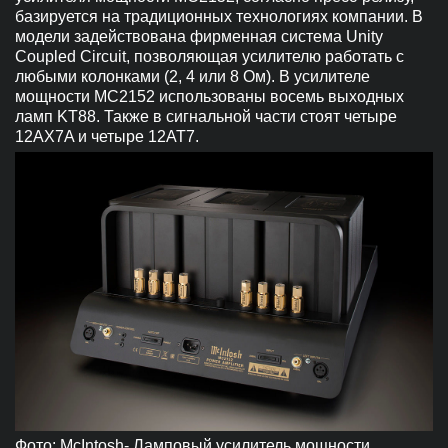
базируется на традиционных технологиях компании. В
модели задействована фирменная система Unity
Coupled Circuit, позволяющая усилителю работать с
любыми колонками (2, 4 или 8 Ом). В усилителе
мощности MC2152 использованы восемь выходных
ламп KT88. Также в сигнальной части стоят четыре
12AX7A и четыре 12AT7.
Фото: McIntosh- Ламповый усилитель мощности