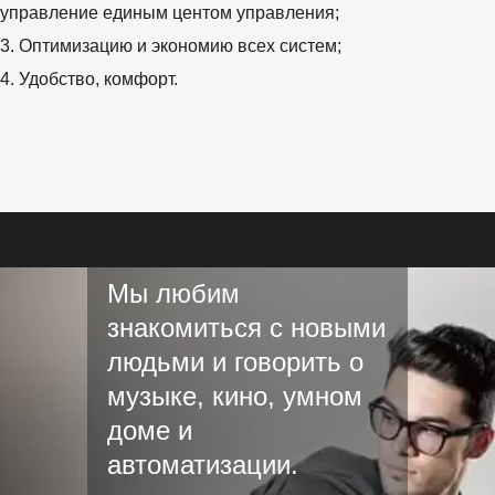
управление единым центом управления;
3. Оптимизацию и экономию всех систем;
4. Удобство, комфорт.
Давай поговорим...
Мы любим
знакомиться с новыми
людьми и говорить о
музыке, кино, умном
доме и
автоматизации.