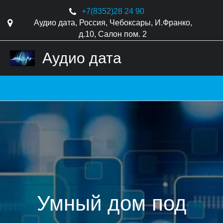
+7(8352)
28 24 90
Аудио дата
,
Россия
,
Чебоксары
,
И.Франко,
д.10
,
Салон пом. 2
Аудио дата
Умный дом под