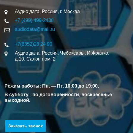
Аудио дата
,
Россия
,
г. Москва
+7 (499) 499-2438
audiodata@mail.ru
+7(8352)
28 24 90
Аудио дата
,
Россия
,
Чебоксары
,
И.Франко,
д.10
,
Салон пом. 2
Режим работы: Пн. — Пт. 10:00 до 19:00, 
В субботу - по договоренности, воскресенье 
выходной.
Заказать звонок