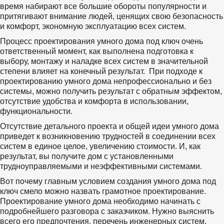
время набирают все большие обороты популярности и 
притягивают внимание людей, ценящих свою безопасность 
и комфорт, экономную эксплуатацию всех систем. 
Процесс проектирования умного дома под ключ очень 
ответственный момент, как выполнена подготовка к 
выбору, монтажу и наладке всех систем в значительной 
степени влияет на конечный результат.  При подходе к 
проектированию умного дома непрофессионально и без 
системы, можно получить результат с обратным эффектом, 
отсутствие удобства и комфорта в использовании, 
функциональности.  
Отсутствие детального проекта и общей идеи умного дома 
приведет к возникновению трудностей в соединении всех 
систем в единое целое, увеличению стоимости. И, как 
результат, вы получите дом с установленными 
трудноуправляемыми и неэффективными системами. 
Вот почему главным условием создания умного дома под 
ключ смело можно назвать грамотное проектирование. 
Проектирование умного дома необходимо начинать с 
подробнейшего разговора с заказчиком. Нужно выяснить 
всего его предпочтения, перечень инженерных систем, 