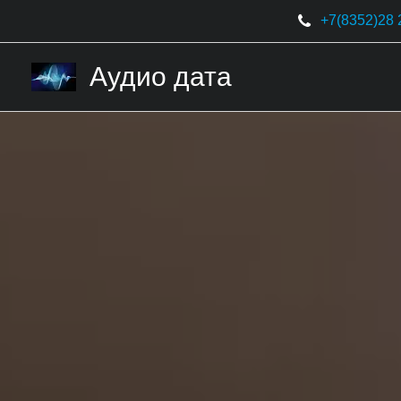
+7(8352)
28 
Аудио дата