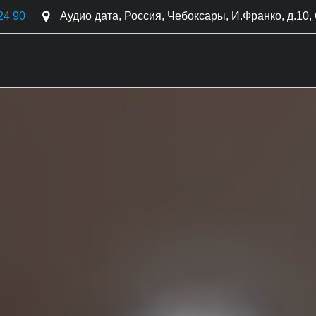
24 90
Аудио дата
,
Россия
,
Чебоксары
,
И.Франко, д.10
,