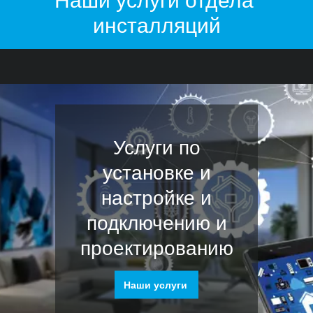
Наши услуги отдела 
инсталляций
Услуги по
установке и
настройке и
подключению и
проектированию
Наши услуги