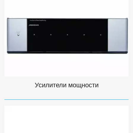
Усилители мощности