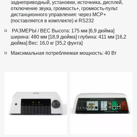
заднеприводный, установки, источника, дисплей, 
отключение звука, громкость+, громкость-пульт 
дистанционного управления: через МСР+ 
(поставляется в комплекте) и RS232
 РАЗМЕРЫ / ВЕС Высота: 175 мм [6,9 дюйма] 
ширина: 480 мм [18,9 дюйма] глубина: 411 мм [16,2 
дюйма] Вес: 16,0 кг [35,2 фунта]  
Максимальная потребляемая мощность: 40 Вт