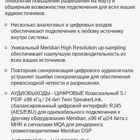
технологий повышения разрешения на борту и 
обширным возможностям подключения для всех ваших 
аудиоисточников.
Несколько аналоговых и цифровых входов 
обеспечивают подключение к любому источнику 
внутри системы.
Уникальный Meridian High Resolution up-sampling 
обеспечивает наилучшую производительность из 
всех ваших источников.
Повторная синхронизация цифрового аудиосигнала 
устраняет ошибки синхронизации для обеспечения 
превосходной четкости и разрешения.
АУДИОВЫХОДЫ - ЦИФРОВЫЕ Коаксиальный S / 
PDIF ≤96 кГц / 24-бит Twin SpeakerLink, 
сбалансированный цифровой интерфейс RJ45 
(AES/EBU) для однокабельного подключения к 
другому оборудованию Meridian, ≤96 кГц/24 бита с 
MHR и сигналами MQA для рендеринга 
громкоговорителями Meridian DSP 