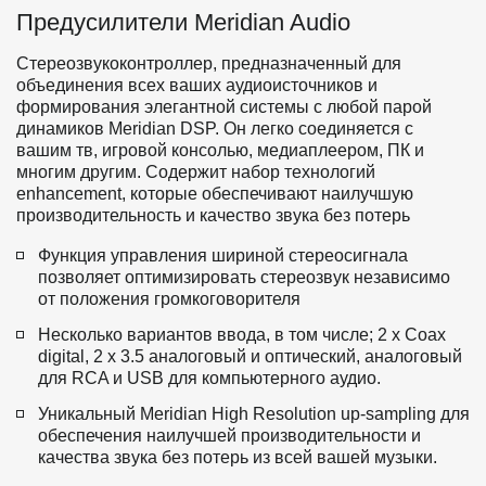
Предусилители Meridian Audio
Стереозвукоконтроллер, предназначенный для 
объединения всех ваших аудиоисточников и 
формирования элегантной системы с любой парой 
динамиков Meridian DSP. Он легко соединяется с 
вашим тв, игровой консолью, медиаплеером, ПК и 
многим другим. Содержит набор технологий 
enhancement, которые обеспечивают наилучшую 
производительность и качество звука без потерь 
Функция управления шириной стереосигнала 
позволяет оптимизировать стереозвук независимо 
от положения громкоговорителя
Несколько вариантов ввода, в том числе; 2 x Coax 
digital, 2 x 3.5 аналоговый и оптический, аналоговый 
для RCA и USB для компьютерного аудио.
Уникальный Meridian High Resolution up-sampling для 
обеспечения наилучшей производительности и 
качества звука без потерь из всей вашей музыки.