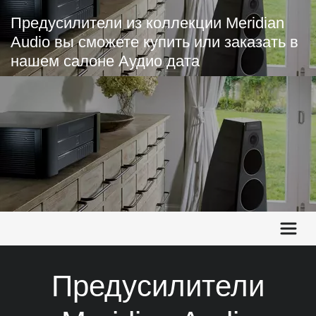
Предусилители из коллекции Meridian 
Audio вы сможете купить или заказать в 
нашем салоне Аудио дата
Предусилители